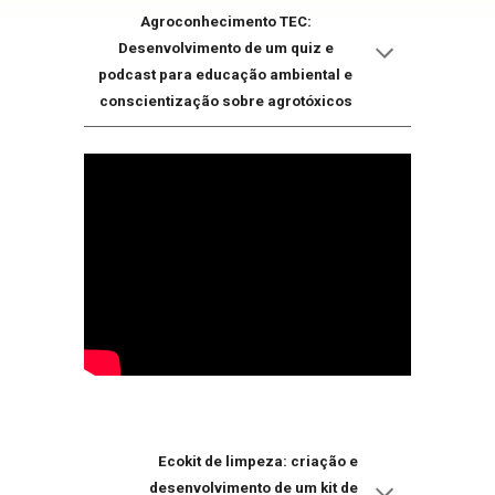
Agroconhecimento TEC:
Desenvolvimento de um quiz e
podcast para educação ambiental e
conscientização sobre agrotóxicos
Ecokit de limpeza: criação e
desenvolvimento de um kit de