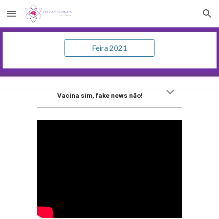
Skip to main content
Skip to navigation
Feira 2021
Vacina sim, fake news não!