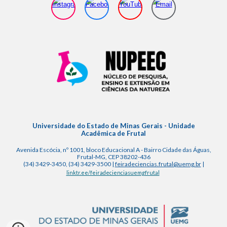
Universidade do Estado de Minas Gerais - Unidade
Acadêmica de Frutal
Avenida Escócia, nº 1001, bloco Educacional A - Bairro Cidade das Águas,
Frutal-MG, CEP 38202-436
(34) 3429-3450, (34) 3429-3500 |
feiradeciencias.frutal@uemg.br
|
linktr.ee/feiradecienciasuemgfrutal