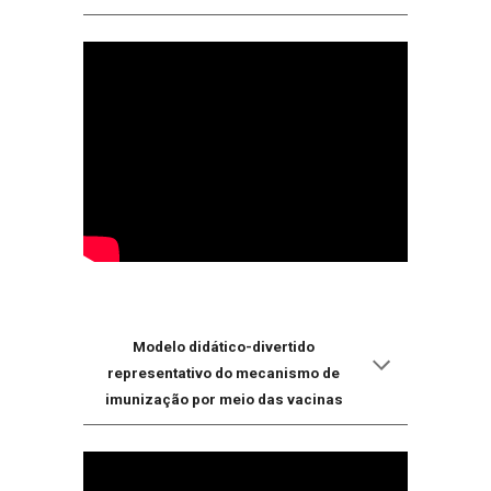
Modelo didático-divertido
representativo do mecanismo de
imunização por meio das vacinas