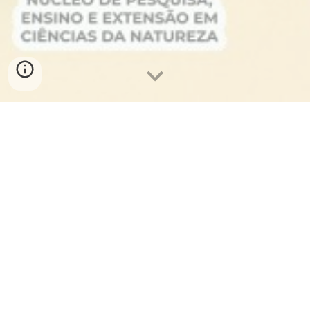
A 4ª edição da Feira de Ciências da
UEMG Frutal, realizada em 2025 teve
como temática "EcoCerrado".
Realizada no dia 04 de novembro de
2025, nas dependências da UEMG
Frutal, a Feira de Ciências compôs a
programação da Semana de Ciência,